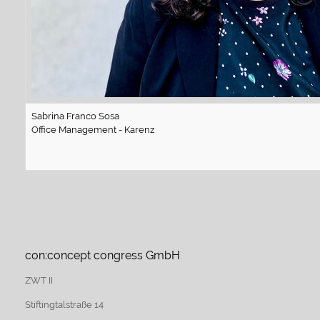
Sabrina Franco Sosa
Office Management - Karenz
con:concept congress GmbH
ZWT II
Stiftingtalstraße 14