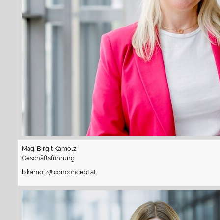
Mag. Birgit Kamolz
Geschäftsführung
b.kamolz@conconcept.at