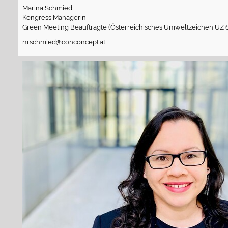
Marina Schmied
Kongress Managerin
Green Meeting Beauftragte (Österreichisches Umweltzeichen UZ 6
m.schmied@conconcept.at