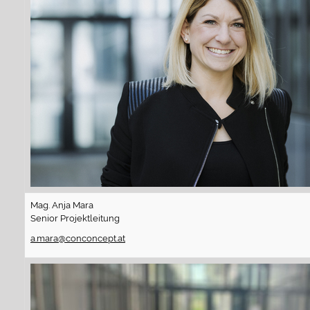
Mag. Anja Mara
Senior Projektleitung
a.mara@conconcept.at