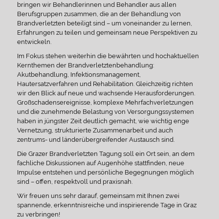
bringen wir Behandlerinnen und Behandler aus allen
Berufsgruppen zusammen, die an der Behandlung von
Brandverletzten beteiligt sind – um voneinander zu lernen,
Erfahrungen zu teilen und gemeinsam neue Perspektiven zu
entwickeln.
Im Fokus stehen weiterhin die bewährten und hochaktuellen
Kernthemen der Brandverletztenbehandlung:
Akutbehandlung, Infektionsmanagement,
Hautersatzverfahren und Rehabilitation. Gleichzeitig richten
wir den Blick auf neue und wachsende Herausforderungen.
Großschadensereignisse, komplexe Mehrfachverletzungen
und die zunehmende Belastung von Versorgungssystemen
haben in jüngster Zeit deutlich gemacht, wie wichtig enge
Vernetzung, strukturierte Zusammenarbeit und auch
zentrums- und länderübergreifender Austausch sind.
Die Grazer Brandverletzten Tagung soll ein Ort sein, an dem
fachliche Diskussionen auf Augenhöhe stattfinden, neue
Impulse entstehen und persönliche Begegnungen möglich
sind – offen, respektvoll und praxisnah.
Wir freuen uns sehr darauf, gemeinsam mit Ihnen zwei
spannende, erkenntnisreiche und inspirierende Tage in Graz
zu verbringen!