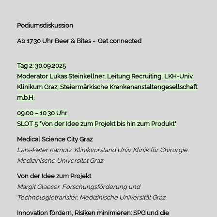
Podiumsdiskussion
Ab 17.30 Uhr Beer & Bites - Get connected
Tag 2: 30.09.2025
Moderator Lukas Steinkellner, Leitung Recruiting, LKH-Univ.
Klinikum Graz, Steiermärkische Krankenanstaltengesellschaft
m.b.H.
09.00 – 10.30 Uhr
SLOT 5 "Von der Idee zum Projekt bis hin zum Produkt"
Medical Science City Graz
Lars-Peter Kamolz, Klinikvorstand Univ. Klinik für Chirurgie,
Medizinische Universität Graz
Von der Idee zum Projekt
Margit Glaeser, Forschungsförderung und
Technologietransfer, Medizinische Universität Graz
Innovation fördern, Risiken minimieren: SPG und die