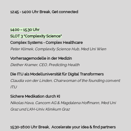
12:45 - 14:00 Uhr Break, Get connected
14.00 – 15.30 Uhr
SLOT 3 "Complexity Science"
Complex Systems - Complex Healthcare
Peter Klimek, Complexity Science Hub, Med Uni Wien
Vorhersagemodelle in der Medizin
Diether Kramer, CEO, Predicting Health
Die IT:U als Modelluniversität für Digital Transformers
Claudia von der Linden, Chairwoman of the founding convent
IT:U
Sichere Medikation durch KI
Nikolas Hava, Cancom AG & Magdalena Hoffmann, Med Uni
Graz und LKH-Univ. Klinikum Graz
15:30-16:00 Uhr Break, Accelerate your idea & find partners