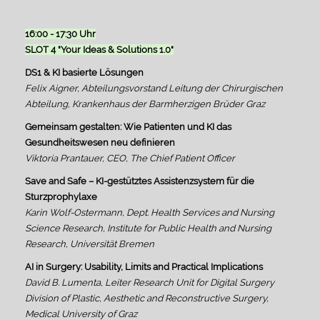
16:00 - 17:30 Uhr
SLOT 4 "Your Ideas & Solutions 1.0"
DS1 & KI basierte Lösungen
Felix Aigner, Abteilungsvorstand Leitung der Chirurgischen
Abteilung, Krankenhaus der Barmherzigen Brüder Graz
Gemeinsam gestalten: Wie Patienten und KI das
Gesundheitswesen neu definieren
Viktoria Prantauer, CEO, The Chief Patient Officer
Save and Safe – KI-gestütztes Assistenzsystem für die
Sturzprophylaxe
Karin Wolf-Ostermann, Dept. Health Services and Nursing
Science Research, Institute for Public Health and Nursing
Research, Universität Bremen
AI in Surgery: Usability, Limits and Practical Implications
David B. Lumenta, Leiter Research Unit for Digital Surgery
Division of Plastic, Aesthetic and Reconstructive Surgery,
Medical University of Graz