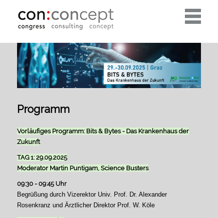
Toggle
navigati
Programm
Vorläufiges Programm: Bits & Bytes - Das Krankenhaus der
Zukunft
TAG 1: 29.09.2025
Moderator Martin Puntigam, Science Busters
09:30 - 09:45 Uhr
Begrüßung durch Vizerektor Univ. Prof. Dr. Alexander
Rosenkranz und Ärztlicher Direktor Prof. W. Köle