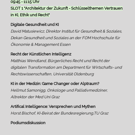
09:45 - 11:15 Uhr
SLOT 1 "Architektur der Zukunft - Schlüsselthemen Vertrauen
in KI, Ethik und Recht"
Digitale Gesundheit und KI
David Matusiewicz, Direktor Institut für Gesundheit & Soziales,
Dekan Gesundheit und Soziales an der FOM Hochschule für
Ökonomie & Management Essen
Recht der Künstlichen Intelligenz
Matthias Wendland, Bürgerliches Recht und Recht der
digitalen Transformation am Department für Wirtschafts- und
Rechtswissenschaften, Universität Oldenburg
KI in der Medizin: Game Changer oder Alptraum?
Hellmut Samonigg, Onkologe und Palliativmediziner,
Altrektor der Med Uni Graz
Artifical Intelligence: Versprechen und Mythen
Horst Bischof, KI-Beirat der Bundesregierung,TU Graz
Podiumsdiskussion