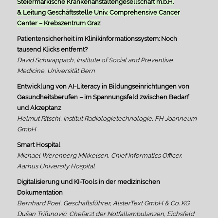
Steiermärkische Krankenanstaltengesellschaft m.b.H.
& Leitung Geschäftsstelle Univ. Comprehensive Cancer
Center – Krebszentrum Graz
Patientensicherheit im Klinikinformationssystem: Noch
tausend Klicks entfernt?
David Schwappach, Institute of Social and Preventive
Medicine, Universität Bern
Entwicklung von AI-Literacy in Bildungseinrichtungen von
Gesundheitsberufen – im Spannungsfeld zwischen Bedarf
und Akzeptanz
Helmut Ritschl, Institut Radiologietechnologie, FH Joanneum
GmbH
Smart Hospital
Michael Werenberg Mikkelsen, Chief Informatics Officer,
Aarhus University Hospital
Digitalisierung und KI-Tools in der medizinischen
Dokumentation
Bernhard Poel, Geschäftsführer, AlsterText GmbH & Co. KG
Dušan Trifunović, Chefarzt der Notfallambulanzen, Eichsfeld