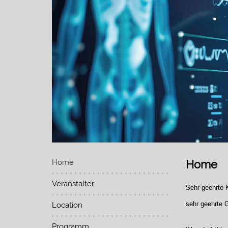
Home
Home
Veranstalter
Sehr geehrte 
sehr geehrte G
Location
Programm