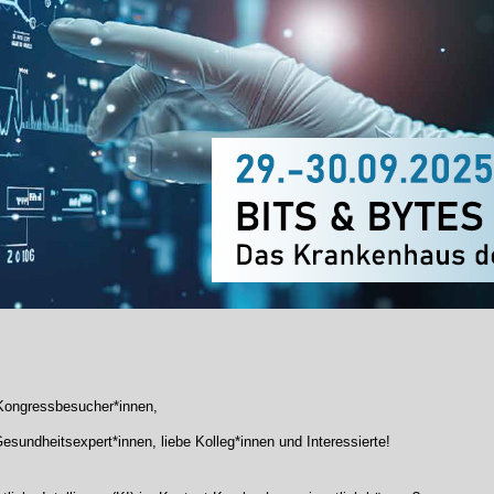
Kongressbesucher*innen,
esundheitsexpert*innen, liebe Kolleg*innen und Interessierte!