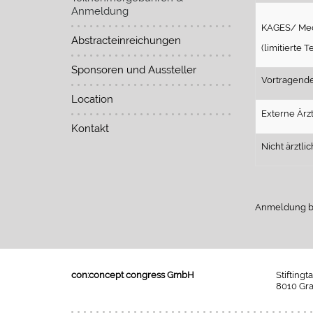
Anmeldung
KAGES/ Med 
Abstracteinreichungen
(limitierte 
Sponsoren und Aussteller
Vortragende
Location
Externe Ärz
Kontakt
Nicht ärztl
Anmeldung bi
con:concept congress GmbH
Stiftingt
8010 Gra