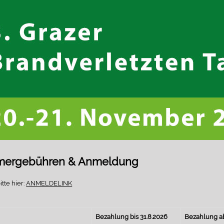
hmergebühren & Anmeldung
tte hier:
ANMELDELINK
Bezahlung bis 31.8.2026
Bezahlung ab