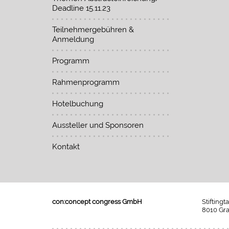
Deadline 15.11.23
Teilnehmergebühren &
Anmeldung
Programm
Rahmenprogramm
Hotelbuchung
Aussteller und Sponsoren
Kontakt
con:concept congress GmbH
Stiftingt
8010 Gra