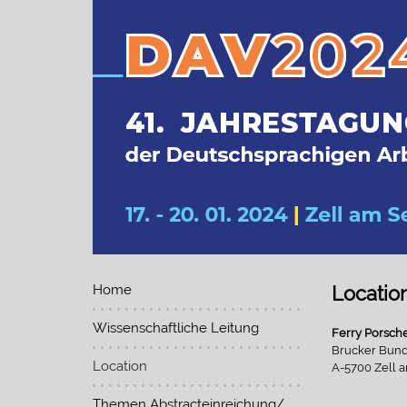
Home
Locatio
Wissenschaftliche Leitung
Ferry Porsch
Brucker Bund
Location
A-5700 Zell 
Themen Abstracteinreichung/