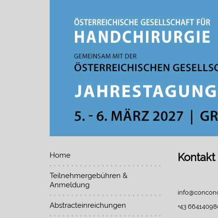
Home
Kontakt
Teilnehmergebühren &
Anmeldung
info@conconc
Abstracteinreichungen
+43 66414098