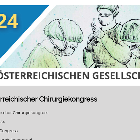
erreichischer Chirurgiekongress
hischer Chirurgiekongress
024
 Congress
rurgiekongress.at