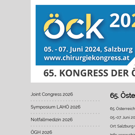
Joint Congress 2026
65. Öst
Symposium LAHÖ 2026
65. Österreic
05.-07. Juni 2
Notfallmedizin 2026
Ort: Salzburg
ÖGH 2026
Info: www.chi