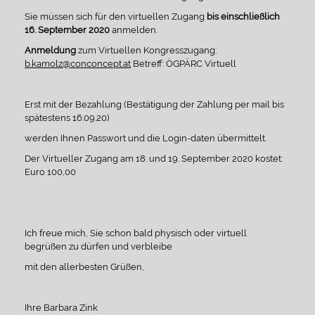
Sie müssen sich für den virtuellen Zugang
bis einschließlich
16. September 2020
anmelden.
Anmeldung
zum Virtuellen Kongresszugang:
b.kamolz@conconcept.at
Betreff: ÖGPÄRC Virtuell
Erst mit der Bezahlung (Bestätigung der Zahlung per mail bis
spätestens 16.09.20)
werden Ihnen Passwort und die Login-daten übermittelt.
Der Virtueller Zugang am 18. und 19. September 2020 kostet:
Euro 100,00
Ich freue mich, Sie schon bald physisch oder virtuell
begrüßen zu dürfen und verbleibe
mit den allerbesten Grüßen,
Ihre Barbara Zink