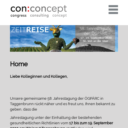
Toggle
navigati
Home
Liebe Kolleginnen und Kollegen,
Unsere gemeinsame 58. Jahrestagung der ÖGPÄRC in
Taggenbrunn rückt näher und es freut uns, Ihnen bekannt zu
geben, dass die
Jahrestagung unter der Einhaltung der bestehenden
gesundheitlichen Richtlinien vom
17. bis zum 19. September