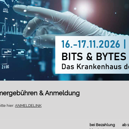
hmergebühren & Anmeldung
tte hier:
ANMELDELINK
bei Bezahlung
ab 