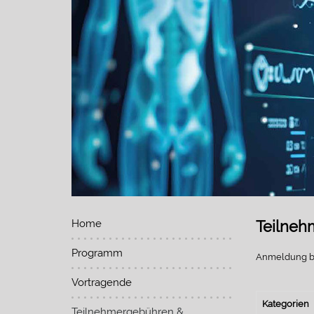
Home
Teilne
Programm
Anmeldung bi
Vortragende
Kategorien
Teilnehmergebühren &