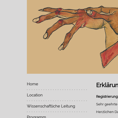
Home
Erkläru
Location
Registrierun
Sehr geehrte
Wissenschaftliche Leitung
Herzlichen Da
Programm