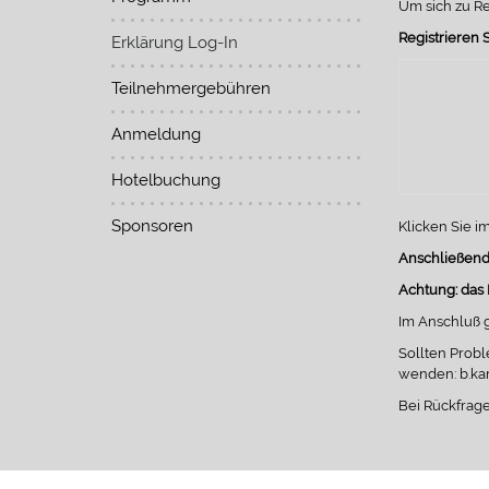
Um sich zu Re
Registrieren S
Erklärung Log-In
Teilnehmergebühren
Anmeldung
Hotelbuchung
Sponsoren
Klicken Sie im
Anschließend 
Achtung: das
Im Anschluß 
Sollten Probl
wenden: b.k
Bei Rückfrage