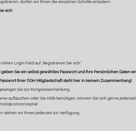
gistrieren, dürfen wir Ihnen die einzelnen Schritte erläutern.
ie sich:
 linken Login Feld auf „Registrieren Sie sich“.
geben Sie ein selbst gewähltes Passwort und Ihre Persönlichen Daten ein
 Passwort Ihrer ÖGH Mitgliedschaft steht hier in keinem Zusammenhang!
gelangen Sie zur Kongressanmeldung.
eme auftauchen oder Sie Hilfe benötigen, können Sie sich gerne jederzeit
amolz@conconcept.at
n stehen wir Ihnen jederzeit zur Verfügung.