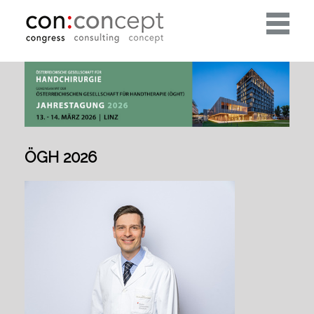
Toggle
navigati
ÖGH 2026