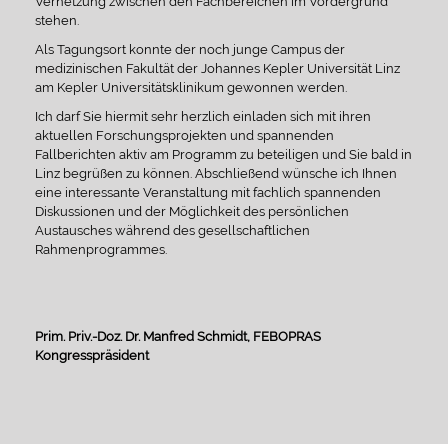
Vernetzung zwischen den Fachbereichen im Vordergrund
stehen.
Als Tagungsort konnte der noch junge Campus der
medizinischen Fakultät der Johannes Kepler Universität Linz
am Kepler Universitätsklinikum gewonnen werden.
Ich darf Sie hiermit sehr herzlich einladen sich mit ihren
aktuellen Forschungsprojekten und spannenden
Fallberichten aktiv am Programm zu beteiligen und Sie bald in
Linz begrüßen zu können. Abschließend wünsche ich Ihnen
eine interessante Veranstaltung mit fachlich spannenden
Diskussionen und der Möglichkeit des persönlichen
Austausches während des gesellschaftlichen
Rahmenprogrammes.
Prim. Priv.-Doz. Dr. Manfred Schmidt, FEBOPRAS
Kongresspräsident