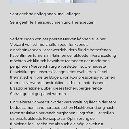
Sehr geehrte Kolleginnen und Kollegen!
Sehr geehrte Therapeutinnen und Therapeuten!
Verletzungen von peripheren Nerven können zu einer
Vielzahl von schmerzhaften oder funktionell
einschränkenden Beschwerdebildern für die betroffenen
PatientInnen führen. Im Rahmen der aktuellen Veranstaltung
möchten wir klinisch bewährte Methoden der modernen
peripheren Nervenchirurgie vorstellen, sowie neueste
Entwicklungen unseres Fachgebietes evaluieren. Es soll
thematisch ein breiter Bogen, von Kompressionssyndromen
über die Nervenrekonstruktion bis hin zu motorischen
Ersatzoperationen, über dieses fächerübergreifende
Spezialgebiet gespannt werden.
Ein weiterer Schwerpunkt der Veranstaltung liegt in der sehr
bedeutsamen handtherapeutischen Nachbehandlung nach
rekonstruktiven nervenchirurgischen Eingriffen. Hier sollen
einerseits aktuelle Konzepte zur Optimierung der
funktionellen Ergebnisse als auch die Möglichkeit zur