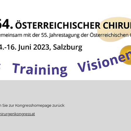
n Sie zur Kongresshomepage zurück:
hirurgenkongress.at