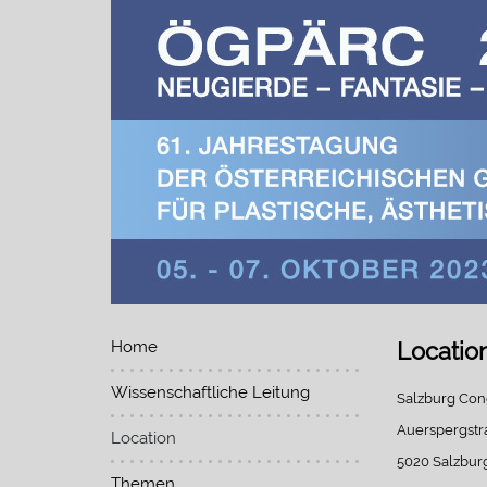
Home
Locatio
Wissenschaftliche Leitung
Salzburg Con
Auerspergstr
Location
5020 Salzbur
Themen