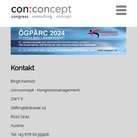
Toggle
navigati
Kontakt
Birgit Kamolz
con:concept - Kongressmanagement
ZWT II
Stiftingtalstrasse 14
8010 Graz
Austria
Tel: +43 676 6039928