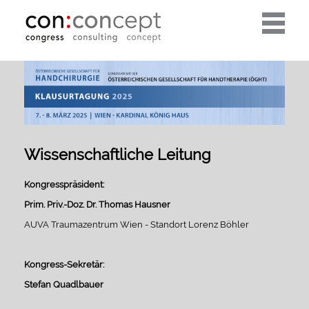
Toggle
navigati
Wissenschaftliche Leitung
Kongresspräsident:
Prim. Priv.-Doz. Dr. Thomas Hausner
AUVA Traumazentrum Wien - Standort Lorenz Böhler
Kongress-Sekretär:
Stefan Quadlbauer