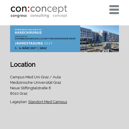
Toggle
navigati
Location
Campus Med Uni Graz / Aula
Medizinische Universität Graz
Neue Stiftingtalstraße 6
8010 Graz
Lageplan:
Standort Med Campus