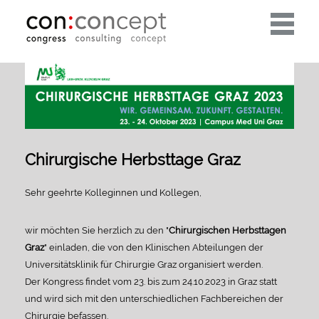
Toggle
navigati
Chirurgische Herbsttage Graz
Sehr geehrte Kolleginnen und Kollegen,
wir möchten Sie herzlich zu den "
Chirurgischen Herbsttagen
Graz
" einladen, die von den Klinischen Abteilungen der
Universitätsklinik für Chirurgie Graz organisiert werden.
Der Kongress findet vom 23. bis zum 24.10.2023 in Graz statt
und wird sich mit den unterschiedlichen Fachbereichen der
Chirurgie befassen.