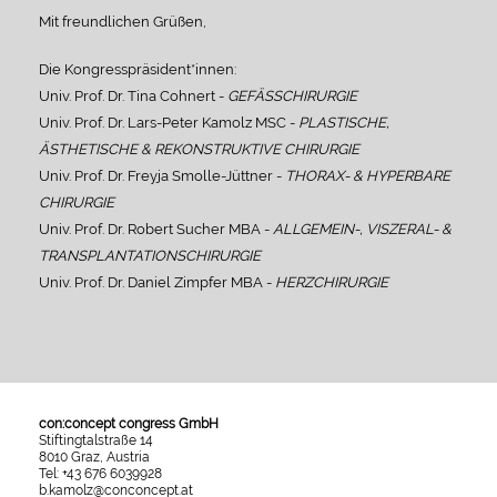
Mit freundlichen Grüßen,
Die Kongresspräsident*innen:
Univ. Prof. Dr. Tina Cohnert -
GEFÄSSCHIRURGIE
Univ. Prof. Dr. Lars-Peter Kamolz MSC -
PLASTISCHE,
ÄSTHETISCHE & REKONSTRUKTIVE CHIRURGIE
Univ. Prof. Dr. Freyja Smolle-Jüttner -
THORAX- & HYPERBARE
CHIRURGIE
Univ. Prof. Dr. Robert Sucher MBA -
ALLGEMEIN-, VISZERAL- &
TRANSPLANTATIONSCHIRURGIE
Univ. Prof. Dr. Daniel Zimpfer MBA -
HERZCHIRURGIE
con:concept congress GmbH
Stiftingtalstraße 14
8010 Graz, Austria
Tel: +43 676 6039928
b.kamolz@conconcept.at