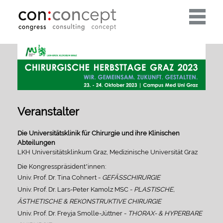
Toggle
navigati
Veranstalter
Die Universitätsklinik für Chirurgie und ihre Klinischen
Abteilungen
LKH Universitätsklinkum Graz, Medizinische Universität Graz
Die Kongresspräsident*innen:
Univ. Prof. Dr. Tina Cohnert -
GEFÄSSCHIRURGIE
Univ. Prof. Dr. Lars-Peter Kamolz MSC -
PLASTISCHE,
ÄSTHETISCHE & REKONSTRUKTIVE CHIRURGIE
Univ. Prof. Dr. Freyja Smolle-Jüttner -
THORAX- & HYPERBARE