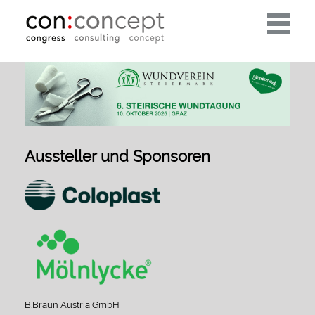
Toggle
navigati
Aussteller und Sponsoren
B.Braun Austria GmbH