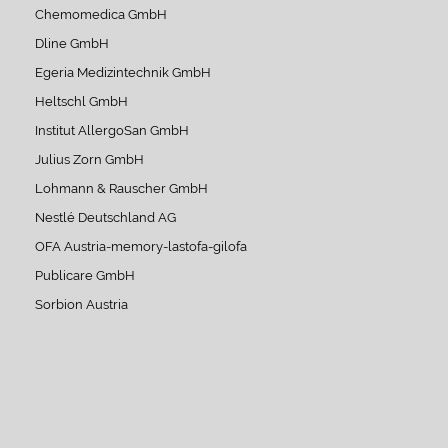
Chemomedica GmbH
Dline GmbH
Egeria Medizintechnik GmbH
Heltschl GmbH
Institut AllergoSan GmbH
Julius Zorn GmbH
Lohmann & Rauscher GmbH
Nestlé Deutschland AG
OFA Austria-memory-lastofa-gilofa
Publicare GmbH
Sorbion Austria