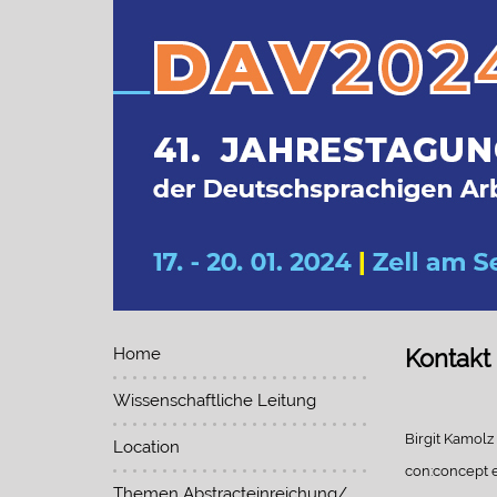
Home
Kontakt
Wissenschaftliche Leitung
Birgit Kamolz
Location
con:concept 
Themen Abstracteinreichung/