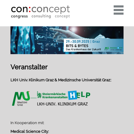
Toggle
navigati
Veranstalter
LKH Univ. Klinikum Graz & Medizinsche Universität Graz::
In Kooperation mit:
Medical Science City: