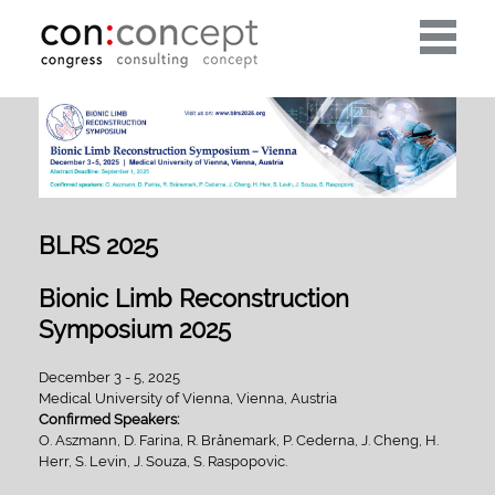
Toggle
navigati
BLRS 2025
Bionic Limb Reconstruction
Symposium 2025
December 3 - 5, 2025
Medical University of Vienna, Vienna, Austria
Confirmed Speakers:
O. Aszmann, D. Farina, R. Brånemark, P. Cederna, J. Cheng, H.
Herr, S. Levin, J. Souza, S. Raspopovic.