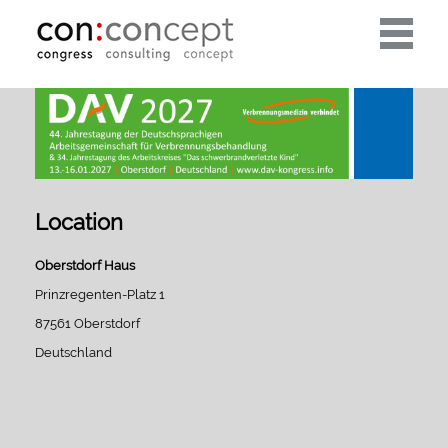
Toggle
navigati
Location
Oberstdorf Haus
Prinzregenten-Platz 1
87561 Oberstdorf
Deutschland