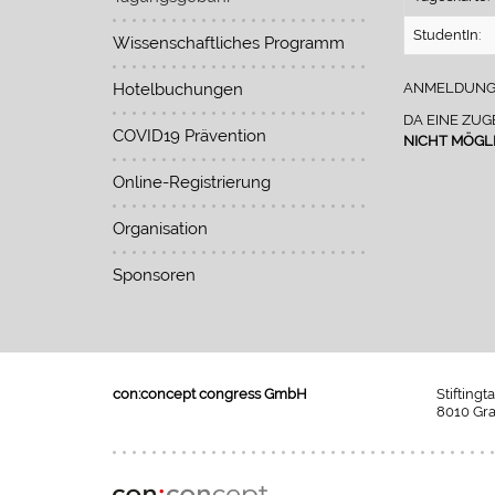
StudentIn:
Wissenschaftliches Programm
Hotelbuchungen
ANMELDUNGEN
DA EINE ZUG
COVID19 Prävention
NICHT MÖGL
Online-Registrierung
Organisation
Sponsoren
con:concept congress GmbH
Stiftingt
8010 Gra