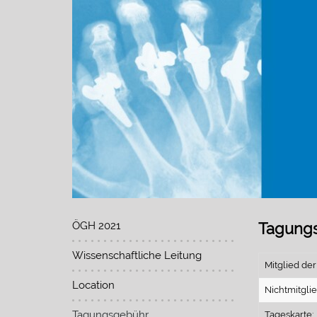
ÖGH 2021
Tagung
Wissenschaftliche Leitung
Mitglied d
Location
Nichtmitgli
Tagungsgebühr
Tageskarte: