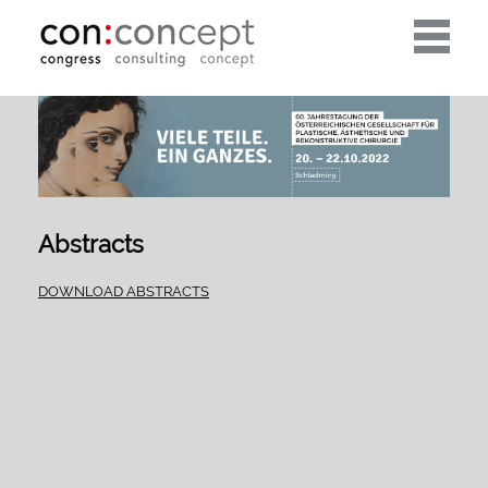
Toggle
navigati
Abstracts
DOWNLOAD ABSTRACTS