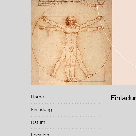
Home
Einladu
Einladung
Datum
Location