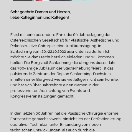
Sehr geehrte Damen und Herren,
liebe Kolleginnen und Kollegen!
Es ist mir eine besondere Ehre, die 60. Jahrestagung der
Österreichischen Gesellschaft für Plastische, Ästhetische und
Rekonstruktive Chirurgie, eine Jubiläumstagung, in
Schladming vom 20.-22.10.2022 ausrichten zu dürfen. Ich
möchte Sie dazu recht herzlich einladen und willkommen
heißen. Die Bergstadt Schladming, die übrigens dieses Jahr
das 700-jährige Jubiläum der Stadterhebung feiert, ist das
pulsierende Zentrum der Region Schladming-Dachstein,
inmitten einer Bergwelt wie sie vielfältiger nicht sein könnte,
und hat sich über Jahrzehnte einen Namen in der
professionellen Ausrichtung von Events und
Kongressveranstaltungen gemacht.
In den letzten 60 Jahren hat die Plastische Chirurgie enorme
Fortschritte gemacht sowohl hinsichtlich der Perfektionierung
operativer Techniken unter Einbindung von neuen
technischen Entwicklungen, als auch durch die