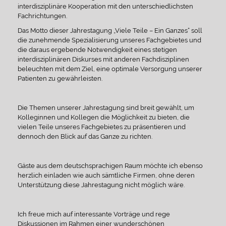
interdisziplinäre Kooperation mit den unterschiedlichsten
Fachrichtungen.
Das Motto dieser Jahrestagung „Viele Teile – Ein Ganzes“ soll
die zunehmende Spezialisierung unseres Fachgebietes und
die daraus ergebende Notwendigkeit eines stetigen
interdisziplinären Diskurses mit anderen Fachdisziplinen
beleuchten mit dem Ziel, eine optimale Versorgung unserer
Patienten zu gewährleisten.
Die Themen unserer Jahrestagung sind breit gewählt, um
Kolleginnen und Kollegen die Möglichkeit zu bieten, die
vielen Teile unseres Fachgebietes zu präsentieren und
dennoch den Blick auf das Ganze zu richten.
Gäste aus dem deutschsprachigen Raum möchte ich ebenso
herzlich einladen wie auch sämtliche Firmen, ohne deren
Unterstützung diese Jahrestagung nicht möglich wäre.
Ich freue mich auf interessante Vorträge und rege
Diskussionen im Rahmen einer wunderschönen