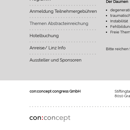
Der Daumen
degenerat
Anmeldung Teilnehmergebühren
traumatis
Instabilität
Themen Abstracteinreichung
Fehlbildu
Freie The
Hotelbuchung
Anreise/ Linz Info
Bitte reichen 
Aussteller und Sponsoren
con:concept congress GmbH
Stiftingt
8010 Gra