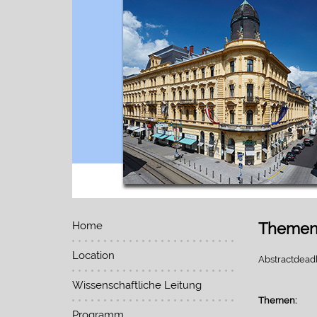
Home
Themen 
Location
Abstractdeadl
Wissenschaftliche Leitung
Themen:
Programm