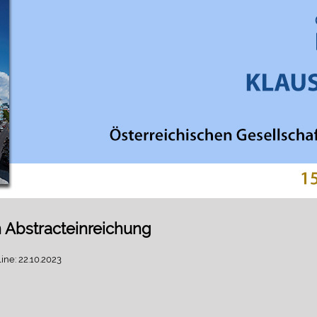
Abstracteinreichung
ine: 22.10.2023