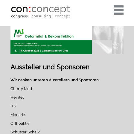
Toggle
navigati
Aussteller und Sponsoren
Wir danken unseren Ausstellern und Sponsoren:
Cherry Med
Heintel
ITS
Medartis
Orthoaktiv
Schuster Schalk