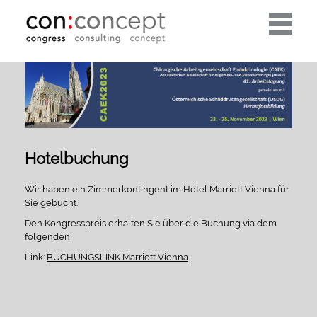
Toggle
navigati
Hotelbuchung
Wir haben ein Zimmerkontingent im Hotel Marriott Vienna für
Sie gebucht.
Den Kongresspreis erhalten Sie über die Buchung via dem
folgenden
Link:
BUCHUNGSLINK Marriott Vienna