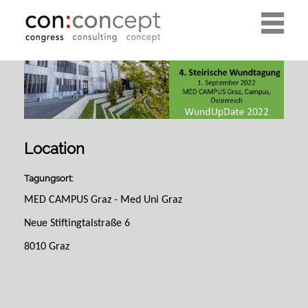
Toggle
navigati
Location
Tagungsort:
MED CAMPUS Graz -
Med
Uni Graz
Neue
Stiftingtalstraße
6
8010 Graz