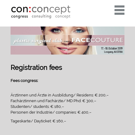
Toggle
navigati
Registration fees
Fees congress:
Ärztinnen und Ärzte in Ausbildung/ Residens: € 200,–
Fachärztinnen und Fachärzte/ MD Phd: € 300,–
Studenten/ students: € 180,–
Personen der Industrie/ companies: € 400,–
Tageskarte/ Dayticket: € 160,–