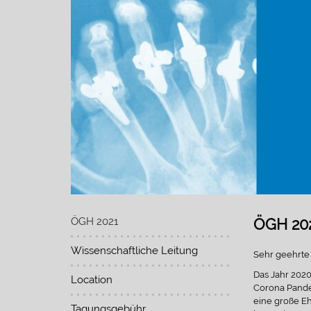
ÖGH 2021
ÖGH 20
Wissenschaftliche Leitung
Sehr geehrte
Das Jahr 2020
Location
Corona Pande
eine große Eh
Tagungsgebühr