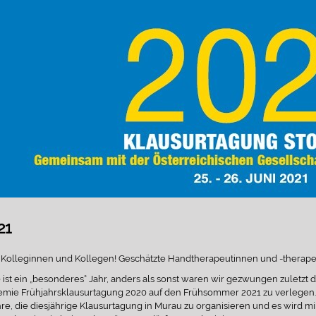
21
 Kolleginnen und Kollegen! Geschätzte Handtherapeutinnen und -therape
 ist ein „besonderes“ Jahr, anders als sonst waren wir gezwungen zuletzt 
mie Frühjahrsklausurtagung 2020 auf den Frühsommer 2021 zu verlegen. 
re, die diesjährige Klausurtagung in Murau zu organisieren und es wird mi