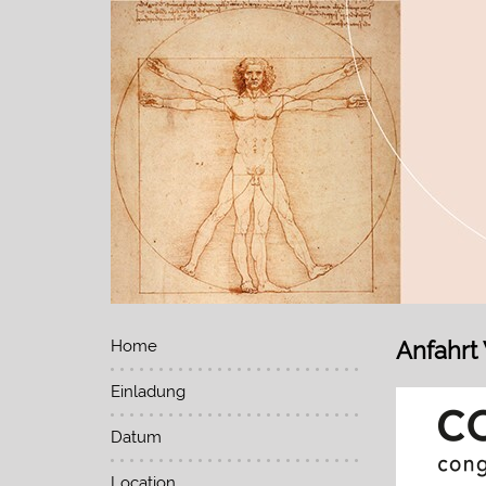
Home
Anfahrt
Einladung
Datum
Location